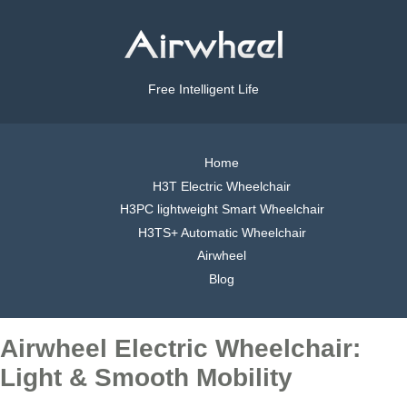
Free Intelligent Life
Home
H3T Electric Wheelchair
H3PC lightweight Smart Wheelchair
H3TS+ Automatic Wheelchair
Airwheel
Blog
Airwheel Electric Wheelchair:
Light & Smooth Mobility